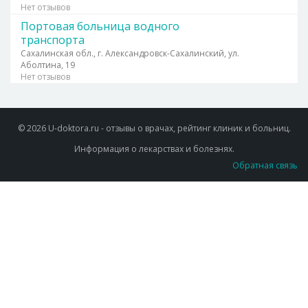
Нет отзывов
Портовая больница водного
транспорта
Сахалинская обл., г. Александровск-Сахалинский, ул.
Аболтина, 19
Нет отзывов
© 2026 U-doktora.ru - отзывы о врачах, рейтинг клиник и больниц.
Информация о лекарствах и болезнях.
Обратная связь