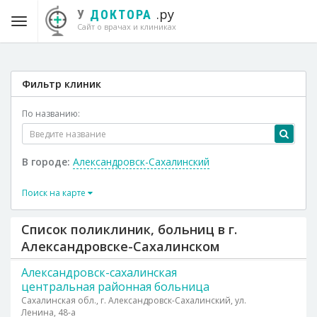
.ру
У
ДОКТОРА
Сайт о врачах и клиниках
Фильтр клиник
По названию:
В городе:
Александровск-Сахалинский
Поиск на карте
Список поликлиник, больниц в г.
Александровске-Сахалинском
Александровск-сахалинская
центральная районная больница
Сахалинская обл., г. Александровск-Сахалинский, ул.
Ленина, 48-а