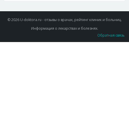
© 2026 U-doktora.ru - отзывы о врачах, рейтинг клиник и больниц.
Информация о лекарствах и болезнях.
Обратная связь