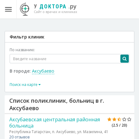
.ру
У
ДОКТОРА
Сайт о врачах и клиниках
Фильтр клиник
По названию:
В городе:
Аксубаево
Поиск на карте
Список поликлиник, больниц в г.
Аксубаево
Аксубаевская центральная районная
больница
(2.5 / 20)
Республика Татарстан, п. Аксубаево, ул. Мазилина, 41
20 отзывов