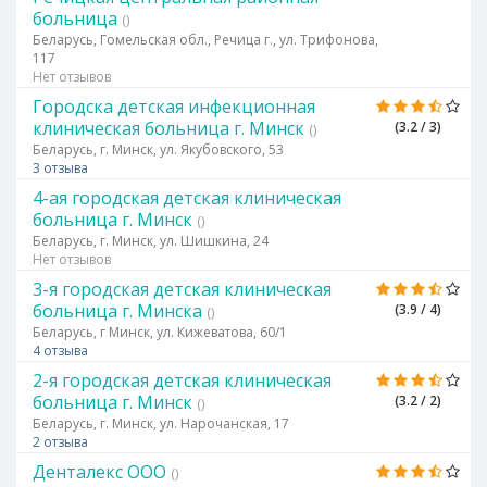
больница
()
Беларусь, Гомельская обл., Речица г., ул. Трифонова,
117
Нет отзывов
Городска детская инфекционная
клиническая больница г. Минск
(3.2 / 3)
()
Беларусь, г. Минск, ул. Якубовского, 53
3 отзыва
4-ая городская детская клиническая
больница г. Минск
()
Беларусь, г. Минск, ул. Шишкина, 24
Нет отзывов
3-я городская детская клиническая
больница г. Минска
(3.9 / 4)
()
Беларусь, г Минск, ул. Кижеватова, 60/1
4 отзыва
2-я городская детская клиническая
больница г. Минск
(3.2 / 2)
()
Беларусь, г. Минск, ул. Нарочанская, 17
2 отзыва
Денталекс ООО
()