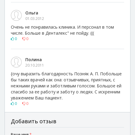
Ольга
01.03.2012
Очень не понравилась клиника. И персонал в том
числе. Больше в Денталекс" не пойду. (((
0
0
Полина
20.10.2011
{очу выразить благодарность Позняк А. П. Побольше
бы таких врачей как она: отзывчивых, приятных, с
нежными руками и заботливым голосом. Большое ей
спасибо за ее работу и заботу о людях. С искренним
уважением Ваш пациент.
0
0
Добавить отзыв
Ваше имя
*