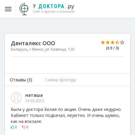
.ру
У
ДОКТОРА
Сайт о врачах и клиниках
Денталекс ООО
(3.9 / 3)
Беларусь, г Минск, ул. Казинца, 120
Отзывы (3)
Схема проезда
наташа
13.03.2012
Была у доктора Белая по акции. Очень даже недурно.
Кабинет только подкачал, неуютно. И очень шумно,
как на вокзале.
0
0