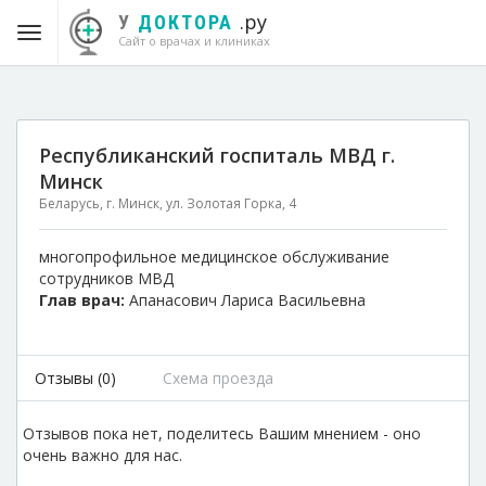
.ру
У
ДОКТОРА
Сайт о врачах и клиниках
Республиканский госпиталь МВД г.
Минск
Беларусь, г. Минск, ул. Золотая Горка, 4
многопрофильное медицинское обслуживание
сотрудников МВД
Глав врач:
Апанасович Лариса Васильевна
Отзывы (0)
Схема проезда
Отзывов пока нет, поделитесь Вашим мнением - оно
очень важно для нас.