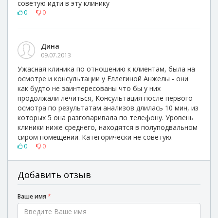
советую идти в эту клинику
0
0
Дина
09.07.2013
Ужасная клиника по отношению к клиентам, была на
осмотре и консультации у Еллегиной Анжелы - они
как будто не заинтересованы что бы у них
продолжали лечиться, Консультация после первого
осмотра по результатам анализов длилась 10 мин, из
которых 5 она разговаривала по телефону. Уровень
клиники ниже среднего, находятся в полуподвальном
сиром помещении. Категорически не советую.
0
0
Добавить отзыв
Ваше имя
*