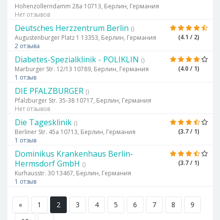
Hohenzollerndamm 28a 10713, Берлин, Германия
Нет отзывов
Deutsches Herzzentrum Berlin
()
(4.1 / 2)
Augustenburger Platz 1 13353, Берлин, Германия
2 отзыва
Diabetes-Spezialklinik - POLIKLIN
()
(4.0 / 1)
Marburger Str. 12/13 10789, Берлин, Германия
1 отзыв
DIE PFALZBURGER
()
Pfalzburger Str. 35-38 10717, Берлин, Германия
Нет отзывов
Die Tagesklinik
()
(3.7 / 1)
Berliner Str. 45a 10713, Берлин, Германия
1 отзыв
Dominikus Krankenhaus Berlin-
Hermsdorf GmbH
(3.7 / 1)
()
Kurhausstr. 30 13467, Берлин, Германия
1 отзыв
«
1
2
3
4
5
6
7
8
9