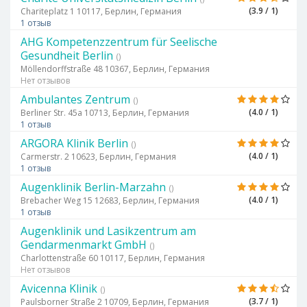
(3.9 / 1)
Chariteplatz 1 10117, Берлин, Германия
1 отзыв
AHG Kompetenzzentrum für Seelische
Gesundheit Berlin
()
Möllendorffstraße 48 10367, Берлин, Германия
Нет отзывов
Ambulantes Zentrum
()
(4.0 / 1)
Berliner Str. 45a 10713, Берлин, Германия
1 отзыв
ARGORA Klinik Berlin
()
(4.0 / 1)
Carmerstr. 2 10623, Берлин, Германия
1 отзыв
Augenklinik Berlin-Marzahn
()
(4.0 / 1)
Brebacher Weg 15 12683, Берлин, Германия
1 отзыв
Augenklinik und Lasikzentrum am
Gendarmenmarkt GmbH
()
Charlottenstraße 60 10117, Берлин, Германия
Нет отзывов
Avicenna Klinik
()
(3.7 / 1)
Paulsborner Straße 2 10709, Берлин, Германия