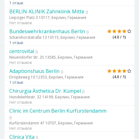
1 отзыв
BERLIN-KLINIK Zahnklinik Mitte
()
Leipziger Platz 3 10117, Берлин, Германия
Нет отзывов
Bundeswehrkrankenhaus Berlin
()
(4.0 / 1)
Scharnhorststraße 13 10115, Берлин, Германия
1 отзыв
centrovital
()
Neuendorfer Str. 25 13585, Берлин, Германия
Нет отзывов
Adaptionshaus Berlin
()
(4.0 / 1)
Dröpkeweg 10 12353, Берлин, Германия
1 отзыв
Chirurgia Ästhetica Dr. Kümpel
()
Hundekehlestr. 32 14199, Берлин, Германия
Нет отзывов
Clinic im Centrum Berlin Kurfürstendamm
()
Kurfürstendamm 47 10707, Берлин, Германия
Нет отзывов
Clinica Vita
()