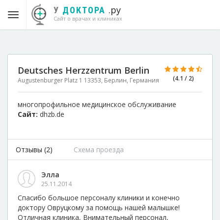
.ру
У
ДОКТОРА
Сайт о врачах и клиниках
Deutsches Herzzentrum Berlin
(4.1 / 2)
Augustenburger Platz 1 13353, Берлин, Германия
многопрофильное медицинское обслуживание
Сайт:
dhzb.de
Отзывы (2)
Схема проезда
Элла
25.11.2014
Спасибо большое персоналу клиники и конечно
доктору Овруцкому за помощь нашей малышке!
Отличная клиника, Внимательный персонал,