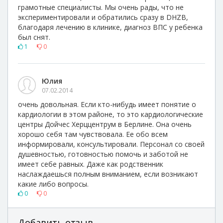
грамотные специалисты. Мы очень рады, что не
экспериментировали и обратились сразу в DHZB,
благодаря лечению в клинике, диагноз ВПС у ребенка
был снят.
1
0
Юлия
07.02.2014
очень довольная. Если кто-нибудь имеет понятие о
кардиологии в этом районе, то это кардиологические
центры Дойчес Херццентрум в Берлине. Она очень
хорошо себя там чувствовала. Ее обо всем
информировали, консультировали. Персонал со своей
душевностью, готовностью помочь и заботой не
имеет себе равных. Даже как родственник
наслаждаешься полным вниманием, если возникают
какие либо вопросы.
0
0
Добавить отзыв