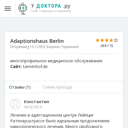
.ру
У
ДОКТОРА
Сайт о врачах и клиниках
Adaptionshaus Berlin
(4.0 / 1)
Dröpkeweg 10 12353, Берлин, Германия
многопрофильное медицинское обслуживание
Сайт:
tannenhof.de
Отзывы (1)
Схема проезда
Константин
08.02.2014
Лечение в адаптационном центре Лейпциг
Ратенаусштрассе было идеальным продолжением
наркологического лечения. Много свободного