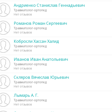
Андриенко Станислав Геннадьевич
Травматолог-ортопед
Нет отзывов
Романов Роман Сергеевич
Травматолог-ортопед
Нет отзывов
Кобросли Хассан Халид
Травматолог-ортопед
Нет отзывов
Иванов Иван Анатольевич
Травматолог-ортопед
Нет отзывов
Скляров Вячеслав Юрьевич
Травматолог-ортопед
Нет отзывов
Лымарь А. Г.
Травматолог-ортопед
Нет отзывов