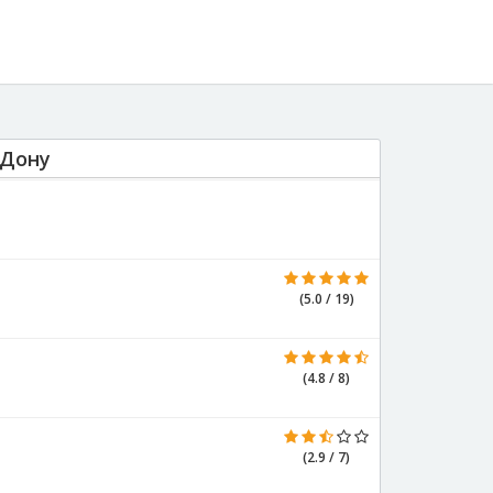
-Дону
(5.0 / 19)
(4.8 / 8)
(2.9 / 7)