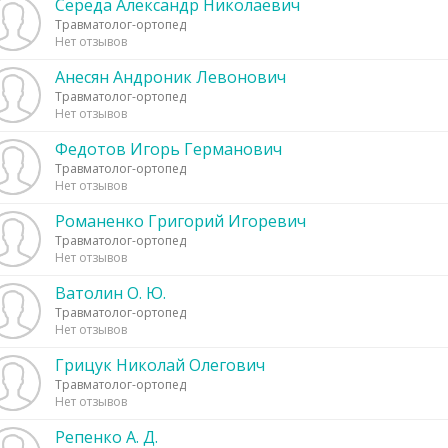
Середа Александр Николаевич
Травматолог-ортопед
Нет отзывов
Анесян Андроник Левонович
Травматолог-ортопед
Нет отзывов
Федотов Игорь Германович
Травматолог-ортопед
Нет отзывов
Романенко Григорий Игоревич
Травматолог-ортопед
Нет отзывов
Ватолин О. Ю.
Травматолог-ортопед
Нет отзывов
Грицук Николай Олегович
Травматолог-ортопед
Нет отзывов
Репенко А. Д.