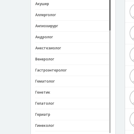
Акушер
Аллерголог
Ангиохирург
Андролог
Анестезиолог
Венеролог
Гастроэнтеролог
Гематолог
Генетик
Гепатолог
Гериатр
Гинеколог