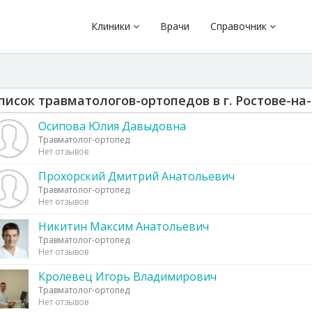
Клиники
Врачи
Справочник
писок травматологов-ортопедов в г. Ростове-на
Осипова Юлия Давыдовна
Травматолог-ортопед
Нет отзывов
Прохорский Дмитрий Анатольевич
Травматолог-ортопед
Нет отзывов
Никитин Максим Анатольевич
Травматолог-ортопед
Нет отзывов
Кролевец Игорь Владимирович
Травматолог-ортопед
Нет отзывов