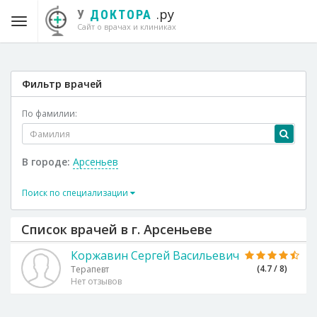
.ру
У
ДОКТОРА
Сайт о врачах и клиниках
Фильтр врачей
По фамилии:
В городе:
Арсеньев
Поиск по специализации
Список врачей в г. Арсеньеве
Коржавин Сергей Васильевич
(4.7 / 8)
Терапевт
Нет отзывов