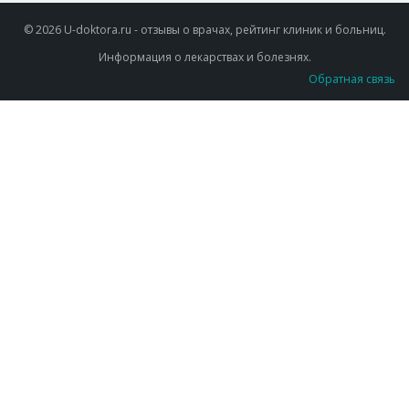
© 2026 U-doktora.ru - отзывы о врачах, рейтинг клиник и больниц.
Информация о лекарствах и болезнях.
Обратная связь