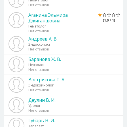
Неонатолог
Нет отзывов
Аганина Эльмира
Джиганшовна
(1.0 / 1)
Гематолог
Нет отзывов
Андреев А. В.
Эндоскопист
Нет отзывов
Баранова Ж. В.
Невролог
Нет отзывов
Вострикова Т. А.
Эндокринолог
Нет отзывов
Деулин В. И.
Уролог
Нет отзывов
Губарь Н. И.
Терапевт