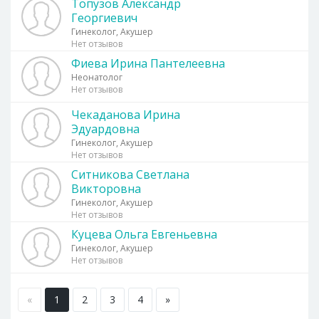
Топузов Александр
Георгиевич
Гинеколог, Акушер
Нет отзывов
Фиева Ирина Пантелеевна
Неонатолог
Нет отзывов
Чекаданова Ирина
Эдуардовна
Гинеколог, Акушер
Нет отзывов
Ситникова Светлана
Викторовна
Гинеколог, Акушер
Нет отзывов
Куцева Ольга Евгеньевна
Гинеколог, Акушер
Нет отзывов
«
1
2
3
4
»