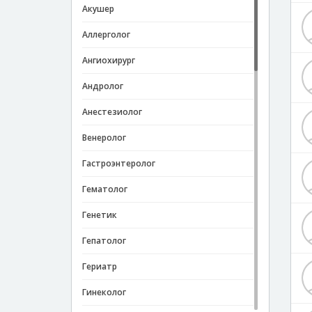
Акушер
Аллерголог
Ангиохирург
Андролог
Анестезиолог
Венеролог
Гастроэнтеролог
Гематолог
Генетик
Гепатолог
Гериатр
Гинеколог