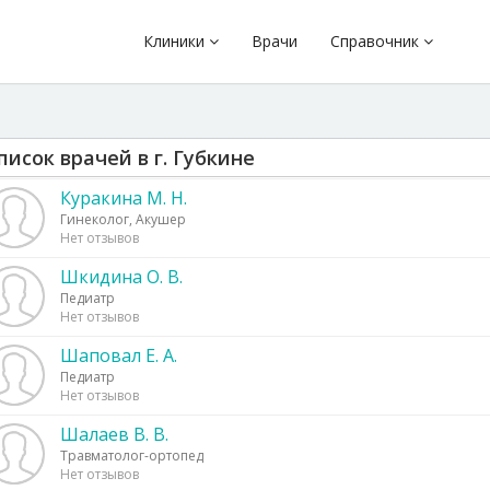
Клиники
Врачи
Справочник
писок врачей в г. Губкине
Куракина М. Н.
Гинеколог, Акушер
Нет отзывов
Шкидина О. В.
Педиатр
Нет отзывов
Шаповал Е. А.
Педиатр
Нет отзывов
Шалаев В. В.
Травматолог-ортопед
Нет отзывов