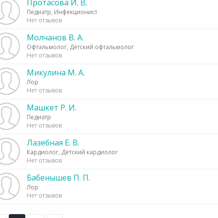
Протасова И. В.
Педиатр, Инфекционист
Нет отзывов
Молчанов В. А.
Офтальмолог, Детский офтальмолог
Нет отзывов
Микулина М. А.
Лор
Нет отзывов
Машкет Р. И.
Педиатр
Нет отзывов
Лазебная Е. В.
Кардиолог, Детский кардиолог
Нет отзывов
Бабенышев П. П.
Лор
Нет отзывов