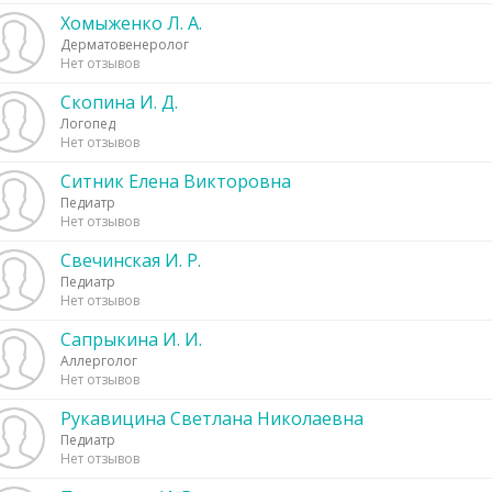
Хомыженко Л. А.
Дерматовенеролог
Нет отзывов
Скопина И. Д.
Логопед
Нет отзывов
Ситник Елена Викторовна
Педиатр
Нет отзывов
Свечинская И. Р.
Педиатр
Нет отзывов
Сапрыкина И. И.
Аллерголог
Нет отзывов
Рукавицина Светлана Николаевна
Педиатр
Нет отзывов