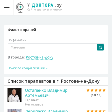
.ру
У
ДОКТОРА
Сайт о врачах и клиниках
Фильтр врачей
По фамилии:
В городе:
Ростов-на-Дону
Поиск по специализации
Список терапевтов в г. Ростове-на-Дону
Остапенко Владимир
Артемьевич
(5.0 / 1)
Терапевт
Нет отзывов
Дерипаско Владимир