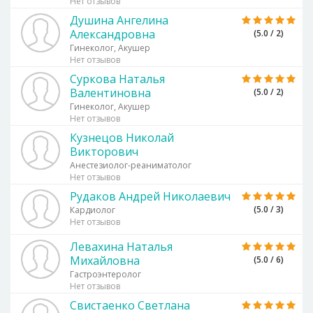
Нет отзывов
Душина Ангелина
Александровна
(5.0 / 2)
Гинеколог, Акушер
Нет отзывов
Суркова Наталья
Валентиновна
(5.0 / 2)
Гинеколог, Акушер
Нет отзывов
Кузнецов Николай
Викторович
Анестезиолог-реаниматолог
Нет отзывов
Рудаков Андрей Николаевич
(5.0 / 3)
Кардиолог
Нет отзывов
Левахина Наталья
Михайловна
(5.0 / 6)
Гастроэнтеролог
Нет отзывов
Свистаенко Светлана