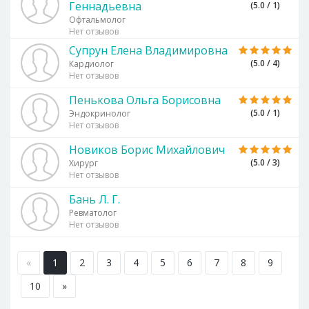
Геннадьевна
(5.0 / 1)
Офтальмолог
Нет отзывов
Супрун Елена Владимировна
(5.0 / 4)
Кардиолог
Нет отзывов
Пенькова Ольга Борисовна
(5.0 / 1)
Эндокринолог
Нет отзывов
Новиков Борис Михайлович
(5.0 / 3)
Хирург
Нет отзывов
Бань Л. Г.
Ревматолог
Нет отзывов
«
1
2
3
4
5
6
7
8
9
10
»