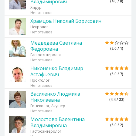
Владимирович
(4.0 / 8)
Хирург
Нет отзывов
Храмцов Николай Борисович
Невролог
Нет отзывов
Медведева Светлана
Федоровна
(2.0 / 1)
Гастроэнтеролог
Нет отзывов
Никоненко Владимир
Астафьевич
(5.0 / 7)
Проктолог
Нет отзывов
Василенко Людмила
Николаевна
(4.4 / 22)
Гинеколог, Акушер
Нет отзывов
Молостова Валентина
Владимировна
(5.0 / 2)
Гастроэнтеролог