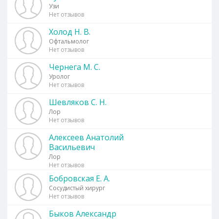
Узи
Нет отзывов
Холод Н. В.
Офтальмолог
Нет отзывов
Чернега М. С.
Уролог
Нет отзывов
Шевляков С. Н.
Лор
Нет отзывов
Алексеев Анатолий
Васильевич
Лор
Нет отзывов
Бобровская Е. А.
Сосудистый хирург
Нет отзывов
Быков Александр