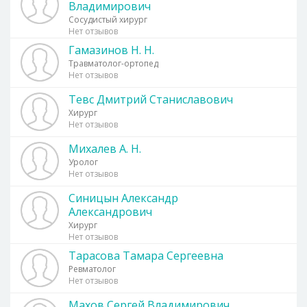
Владимирович
Сосудистый хирург
Нет отзывов
Гамазинов Н. Н.
Травматолог-ортопед
Нет отзывов
Тевс Дмитрий Станиславович
Хирург
Нет отзывов
Михалев А. Н.
Уролог
Нет отзывов
Синицын Александр
Александрович
Хирург
Нет отзывов
Тарасова Тамара Сергеевна
Ревматолог
Нет отзывов
Махов Сергей Владимирович