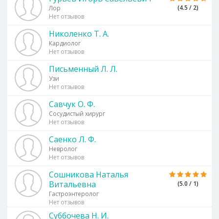
(4.5 / 2)
Лор
Нет отзывов
Николенко Т. А.
Кардиолог
Нет отзывов
Письменный Л. Л.
Узи
Нет отзывов
Савчук О. Ф.
Сосудистый хирург
Нет отзывов
Саенко Л. Ф.
Невролог
Нет отзывов
Сошникова Наталья
Витальевна
(5.0 / 1)
Гастроэнтеролог
Нет отзывов
Суббочева Н. И.