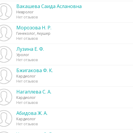
Вакашева Саида Аслановна
Невролог
Нет отзывов
Морозова Н. Р.
Гинеколог, Акушер
Нет отзывов
Лузина Е. Ф.
Уролог
Нет отзывов
Бжигакова Ф. К.
Кардиолог
Нет отзывов
Нагаплева С. А.
Кардиолог
Нет отзывов
Абидова Ж. А.
Кардиолог
Нет отзывов