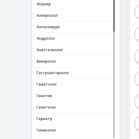
Акушер
Аллерголог
Ангиохирург
Андролог
Анестезиолог
Венеролог
Гастроэнтеролог
Гематолог
Генетик
Гепатолог
Гериатр
Гинеколог