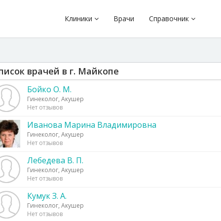
Клиники
Врачи
Справочник
писок врачей в г. Майкопе
Бойко О. М.
Гинеколог, Акушер
Нет отзывов
Иванова Марина Владимировна
Гинеколог, Акушер
Нет отзывов
Лебедева В. П.
Гинеколог, Акушер
Нет отзывов
Кумук З. А.
Гинеколог, Акушер
Нет отзывов