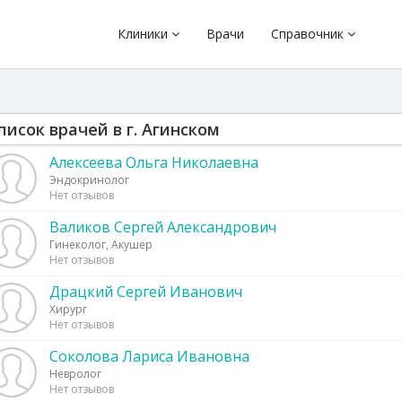
Клиники
Врачи
Справочник
писок врачей в г. Агинском
Алексеева Ольга Николаевна
Эндокринолог
Нет отзывов
Валиков Сергей Александрович
Гинеколог, Акушер
Нет отзывов
Драцкий Сергей Иванович
Хирург
Нет отзывов
Соколова Лариса Ивановна
Невролог
Нет отзывов