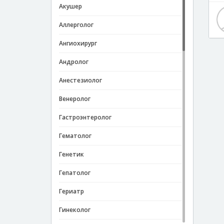
Акушер
Аллерголог
Ангиохирург
Андролог
Анестезиолог
Венеролог
Гастроэнтеролог
Гематолог
Генетик
Гепатолог
Гериатр
Гинеколог