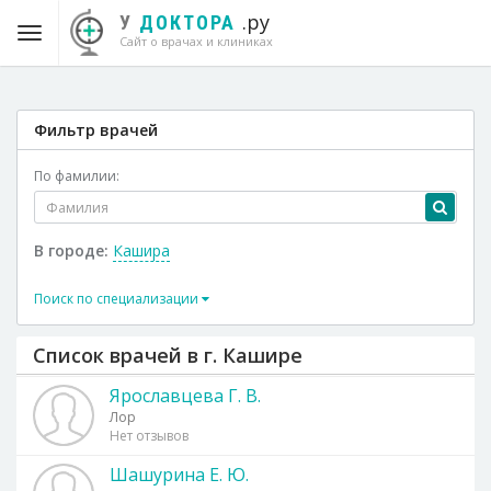
.ру
У
ДОКТОРА
Сайт о врачах и клиниках
Фильтр врачей
По фамилии:
В городе:
Кашира
Поиск по специализации
Список врачей в г. Кашире
Ярославцева Г. В.
Лор
Нет отзывов
Шашурина Е. Ю.