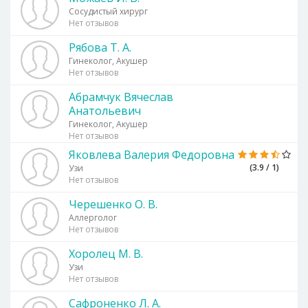
Сосудистый хирург
Нет отзывов
Рябова Т. А.
Гинеколог, Акушер
Нет отзывов
Абрамчук Вячеслав
Анатольевич
Гинеколог, Акушер
Нет отзывов
Яковлева Валерия Федоровна
(3.9 / 1)
Узи
Нет отзывов
Черешенко О. В.
Аллерголог
Нет отзывов
Хоролец М. В.
Узи
Нет отзывов
Сафроненко Л. А.