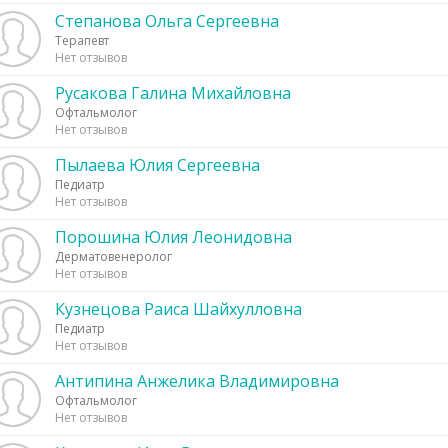
Степанова Ольга Сергеевна
Терапевт
Нет отзывов
Русакова Галина Михайловна
Офтальмолог
Нет отзывов
Пылаева Юлия Сергеевна
Педиатр
Нет отзывов
Порошина Юлия Леонидовна
Дерматовенеролог
Нет отзывов
Кузнецова Раиса Шайхулловна
Педиатр
Нет отзывов
Антипина Анжелика Владимировна
Офтальмолог
Нет отзывов