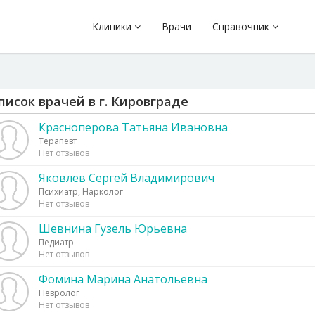
Клиники
Врачи
Справочник
писок врачей в г. Кировграде
Красноперова Татьяна Ивановна
Терапевт
Нет отзывов
Яковлев Сергей Владимирович
Психиатр, Нарколог
Нет отзывов
Шевнина Гузель Юрьевна
Педиатр
Нет отзывов
Фомина Марина Анатольевна
Невролог
Нет отзывов