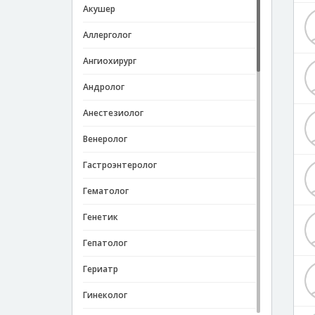
Акушер
Аллерголог
Ангиохирург
Андролог
Анестезиолог
Венеролог
Гастроэнтеролог
Гематолог
Генетик
Гепатолог
Гериатр
Гинеколог