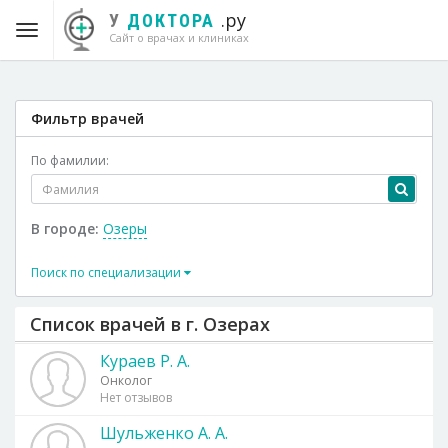
.ру
У
ДОКТОРА
Сайт о врачах и клиниках
Фильтр врачей
По фамилии:
В городе:
Озеры
Поиск по специализации
Список врачей в г. Озерах
Кураев Р. А.
Онколог
Нет отзывов
Шульженко А. А.