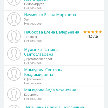
Нейрохирург
Нет отзывов
Науменко Елена Марковна
Узи
Нет отзывов
Набокова Елена Валерьевна
(5.0 / 2)
Терапевт
Нет отзывов
Мурынка Татьяна
Святославовна
Дерматовенеролог
Нет отзывов
Мамедова Светлана
Владимировна
Офтальмолог
Нет отзывов
Мамедова Аида Алхановна
Кардиолог
Нет отзывов
Лукашевич Лариса Георгиевна