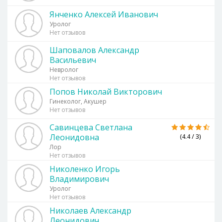
Янченко Алексей Иванович
Уролог
Нет отзывов
Шаповалов Александр
Васильевич
Невролог
Нет отзывов
Попов Николай Викторович
Гинеколог, Акушер
Нет отзывов
Савинцева Светлана
Леонидовна
(4.4 / 3)
Лор
Нет отзывов
Николенко Игорь
Владимирович
Уролог
Нет отзывов
Николаев Александр
Леонидович