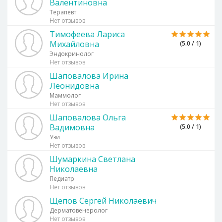
Валентиновна
Терапевт
Нет отзывов
Тимофеева Лариса
Михайловна
(5.0 / 1)
Эндокринолог
Нет отзывов
Шаповалова Ирина
Леонидовна
Маммолог
Нет отзывов
Шаповалова Ольга
Вадимовна
(5.0 / 1)
Узи
Нет отзывов
Шумаркина Светлана
Николаевна
Педиатр
Нет отзывов
Щепов Сергей Николаевич
Дерматовенеролог
Нет отзывов