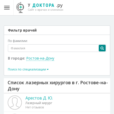
.ру
У
ДОКТОРА
Сайт о врачах и клиниках
Фильтр врачей
По фамилии:
В городе:
Ростов-на-Дону
Поиск по специализации
Список лазерных хирургов в г. Ростове-на-
Дону
Арестов Д. Ю.
Лазерный хирург
Нет отзывов