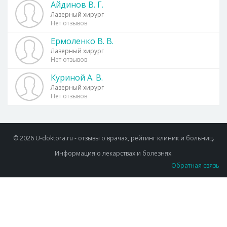
Айдинов В. Г.
Лазерный хирург
Нет отзывов
Ермоленко В. В.
Лазерный хирург
Нет отзывов
Куриной А. В.
Лазерный хирург
Нет отзывов
© 2026 U-doktora.ru - отзывы о врачах, рейтинг клиник и больниц.
Информация о лекарствах и болезнях.
Обратная связь