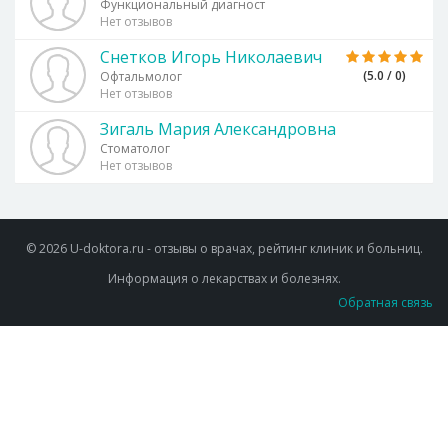
Функциональный диагност
Нет отзывов
Снетков Игорь Николаевич
(5.0 / 0)
Офтальмолог
Нет отзывов
Зигаль Мария Александровна
Стоматолог
Нет отзывов
© 2026 U-doktora.ru - отзывы о врачах, рейтинг клиник и больниц.
Информация о лекарствах и болезнях.
Обратная связь