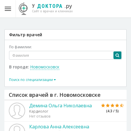
.ру
У
ДОКТОРА
Сайт о врачах и клиниках
Фильтр врачей
По фамилии:
В городе:
Новомосковск
Поиск по специализации
Список врачей в г. Новомосковске
Демина Ольга Николаевна
(4.3 / 5)
Кардиолог
Нет отзывов
Карлова Анна Алексеевна