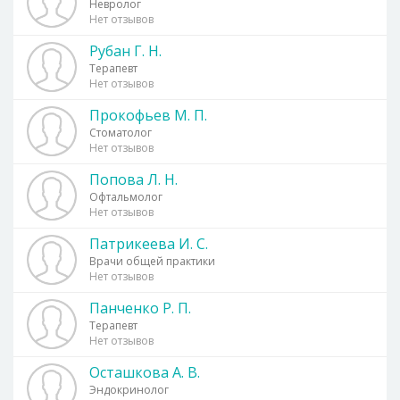
Невролог
Нет отзывов
Рубан Г. Н.
Терапевт
Нет отзывов
Прокофьев М. П.
Стоматолог
Нет отзывов
Попова Л. Н.
Офтальмолог
Нет отзывов
Патрикеева И. С.
Врачи общей практики
Нет отзывов
Панченко Р. П.
Терапевт
Нет отзывов
Осташкова А. В.
Эндокринолог