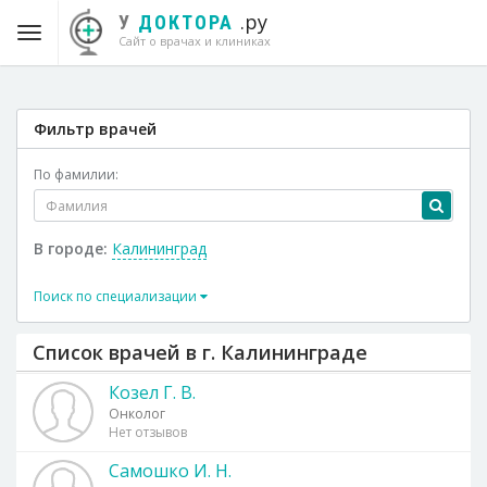
.ру
У
ДОКТОРА
Сайт о врачах и клиниках
Фильтр врачей
По фамилии:
В городе:
Калининград
Поиск по специализации
Список врачей в г. Калининграде
Козел Г. В.
Онколог
Нет отзывов
Самошко И. Н.