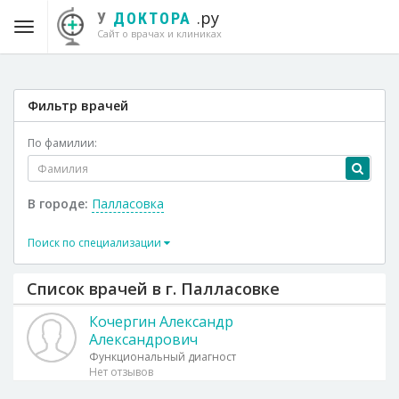
.ру
У
ДОКТОРА
Сайт о врачах и клиниках
Фильтр врачей
По фамилии:
В городе:
Палласовка
Поиск по специализации
Список врачей в г. Палласовке
Кочергин Александр
Александрович
Функциональный диагност
Нет отзывов