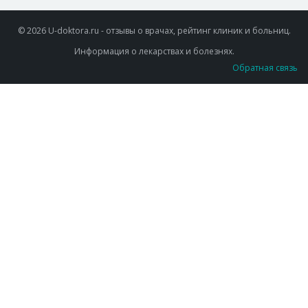
© 2026 U-doktora.ru - отзывы о врачах, рейтинг клиник и больниц.
Информация о лекарствах и болезнях.
Обратная связь