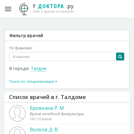
.ру
У
ДОКТОРА
Сайт о врачах и клиниках
Фильтр врачей
По фамилии:
В городе:
Талдом
Поиск по специализации
Список врачей в г. Талдоме
Бровкина Р. М.
Врачи лечебной физкультуры
Нет отзывов
Волков Д. В.