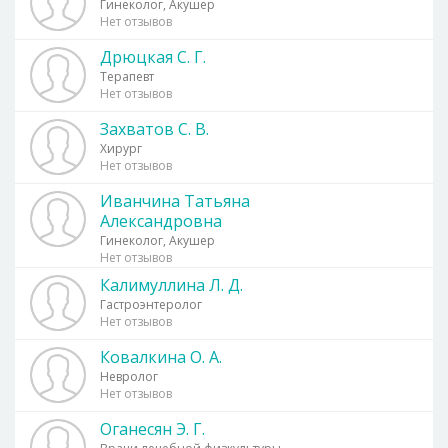
Гинеколог, Акушер
Нет отзывов
Дрюцкая С. Г.
Терапевт
Нет отзывов
Захватов С. В.
Хирург
Нет отзывов
Иванчина Татьяна
Александровна
Гинеколог, Акушер
Нет отзывов
Калимуллина Л. Д.
Гастроэнтеролог
Нет отзывов
Ковалкина О. А.
Невролог
Нет отзывов
Оганесян Э. Г.