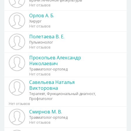
Врачи лечебной физкультуры
Нет отзывов
Орлов А. Б.
Хирург
Нет отзывов
Полетаева В. Е.
Пульмонолог
Нет отзывов
Прокопьев Александр
Николаевич
Травматолог-ортопед
Нет отзывов
Савельева Наталья
Викторовна
Терапевт, Функциональный диагност,
Профпатолог
Нет отзывов
Смирнов М. В.
Травматолог-ортопед
Нет отзывов