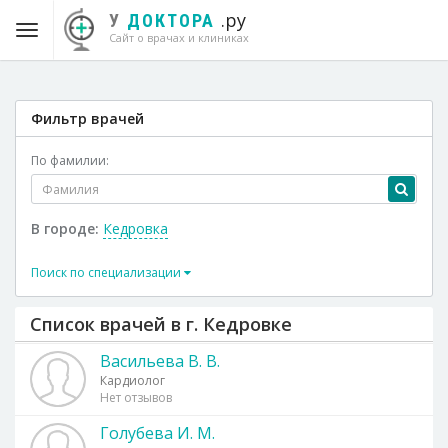
.ру
У
ДОКТОРА
Сайт о врачах и клиниках
Фильтр врачей
По фамилии:
В городе:
Кедровка
Поиск по специализации
Список врачей в г. Кедровке
Васильева В. В.
Кардиолог
Нет отзывов
Голубева И. М.