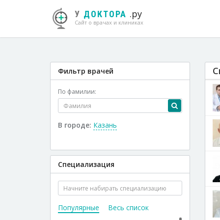
.ру
У
ДОКТОРА
Сайт о врачах и клиниках
С
Фильтр врачей
По фамилии:
В городе:
Казань
Специализация
Популярные
Весь список