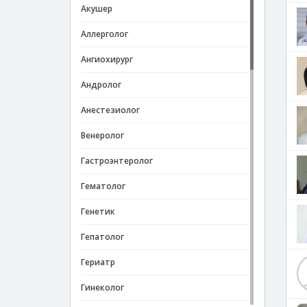
Акушер
Аллерголог
Ангиохирург
Андролог
Анестезиолог
Венеролог
Гастроэнтеролог
Гематолог
Генетик
Гепатолог
Гериатр
Гинеколог