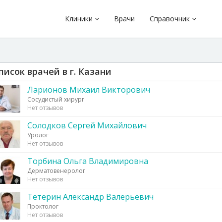
Клиники
Врачи
Справочник
писок врачей в г. Казани
Ларионов Михаил Викторович
Сосудистый хирург
Нет отзывов
Солодков Сергей Михайлович
Уролог
Нет отзывов
Торбина Ольга Владимировна
Дерматовенеролог
Нет отзывов
Тетерин Александр Валерьевич
Проктолог
Нет отзывов