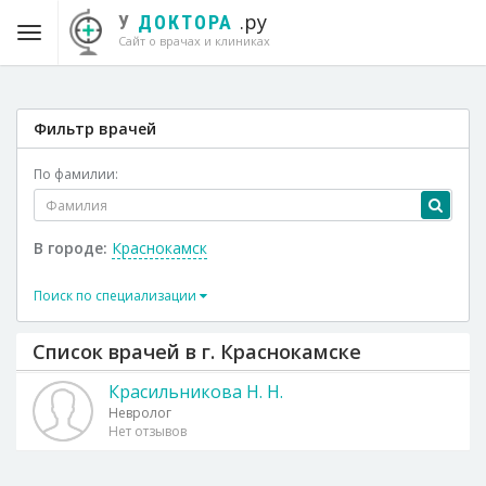
.ру
У
ДОКТОРА
Сайт о врачах и клиниках
Фильтр врачей
По фамилии:
В городе:
Краснокамск
Поиск по специализации
Список врачей в г. Краснокамске
Красильникова Н. Н.
Невролог
Нет отзывов