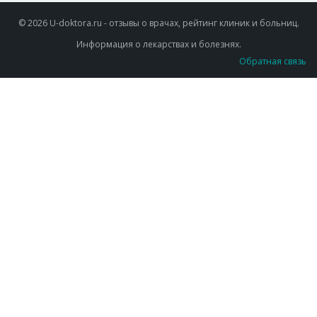
© 2026 U-doktora.ru - отзывы о врачах, рейтинг клиник и больниц.
Информация о лекарствах и болезнях.
Обратная связь