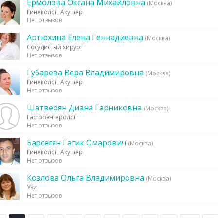
Ермолова Оксана Михайловна
(Москва)
Гинеколог, Акушер
Нет отзывов
Артюхина Елена Геннадиевна
(Москва)
Сосудистый хирург
Нет отзывов
Губарева Вера Владимировна
(Москва)
Гинеколог, Акушер
Нет отзывов
Шатверян Диана Гарниковна
(Москва)
Гастроэнтеролог
Нет отзывов
Барсегян Гагик Омарович
(Москва)
Гинеколог, Акушер
Нет отзывов
Козлова Ольга Владимировна
(Москва)
Узи
Нет отзывов