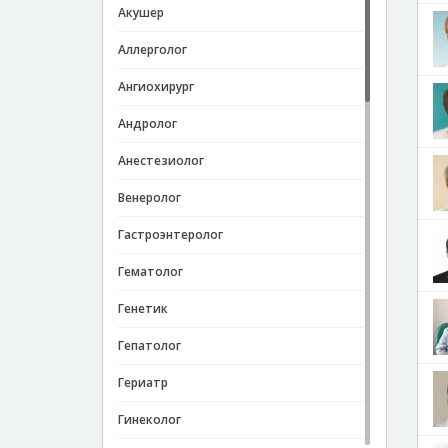
Акушер
Аллерголог
Ангиохирург
Андролог
Анестезиолог
Венеролог
Гастроэнтеролог
Гематолог
Генетик
Гепатолог
Гериатр
Гинеколог