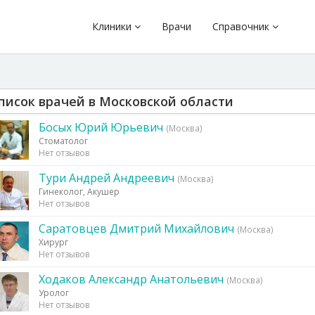
Клиники
Врачи
Справочник
писок врачей в Московской области
Босых Юрий Юрьевич
(Москва)
Стоматолог
Нет отзывов
Тури Андрей Андреевич
(Москва)
Гинеколог, Акушер
Нет отзывов
Саратовцев Дмитрий Михайлович
(Москва)
Хирург
Нет отзывов
Ходаков Александр Анатольевич
(Москва)
Уролог
Нет отзывов