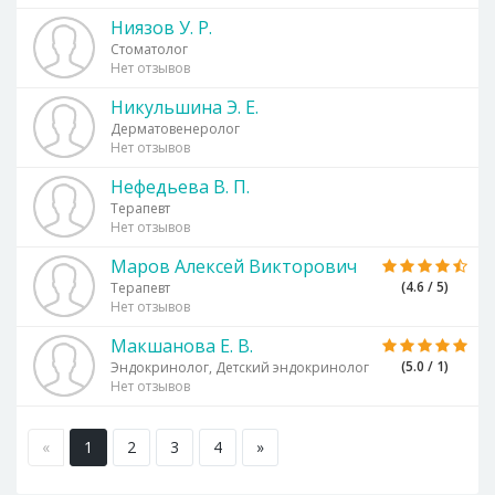
Ниязов У. Р.
Стоматолог
Нет отзывов
Никульшина Э. Е.
Дерматовенеролог
Нет отзывов
Нефедьева В. П.
Терапевт
Нет отзывов
Маров Алексей Викторович
(4.6 / 5)
Терапевт
Нет отзывов
Макшанова Е. В.
(5.0 / 1)
Эндокринолог, Детский эндокринолог
Нет отзывов
«
1
2
3
4
»