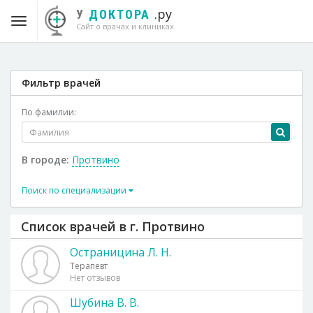
.ру
У
ДОКТОРА
Сайт о врачах и клиниках
Фильтр врачей
По фамилии:
В городе:
Протвино
Поиск по специализации
Список врачей в г. Протвино
Остраницина Л. Н.
Терапевт
Нет отзывов
Шубина В. В.