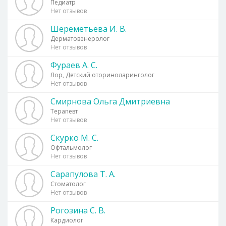
Педиатр
Нет отзывов
Шереметьева И. В.
Дерматовенеролог
Нет отзывов
Фураев А. С.
Лор, Детский оториноларинголог
Нет отзывов
Смирнова Ольга Дмитриевна
Терапевт
Нет отзывов
Скурко М. С.
Офтальмолог
Нет отзывов
Сарапулова Т. А.
Стоматолог
Нет отзывов
Рогозина С. В.
Кардиолог