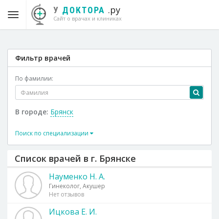
.ру
У
ДОКТОРА
Сайт о врачах и клиниках
Фильтр врачей
По фамилии:
В городе:
Брянск
Поиск по специализации
Список врачей в г. Брянске
Науменко Н. А.
Гинеколог, Акушер
Нет отзывов
Ицкова Е. И.