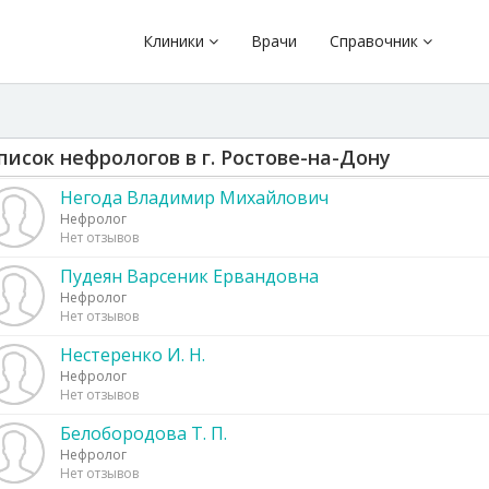
Клиники
Врачи
Справочник
писок нефрологов в г. Ростове-на-Дону
Негода Владимир Михайлович
Нефролог
Нет отзывов
Пудеян Варсеник Ервандовна
Нефролог
Нет отзывов
Нестеренко И. Н.
Нефролог
Нет отзывов
Белобородова Т. П.
Нефролог
Нет отзывов