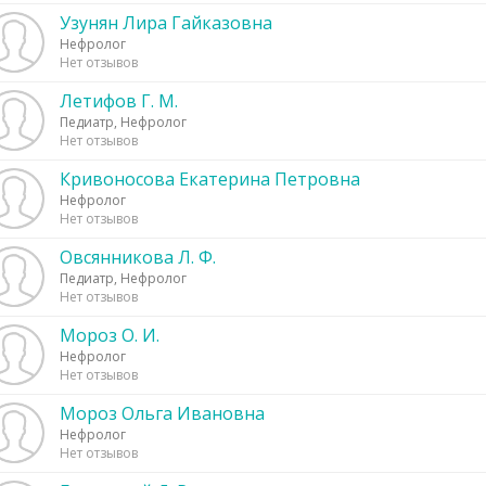
Узунян Лира Гайказовна
Нефролог
Нет отзывов
Летифов Г. М.
Педиатр, Нефролог
Нет отзывов
Кривоносова Екатерина Петровна
Нефролог
Нет отзывов
Овсянникова Л. Ф.
Педиатр, Нефролог
Нет отзывов
Мороз О. И.
Нефролог
Нет отзывов
Мороз Ольга Ивановна
Нефролог
Нет отзывов