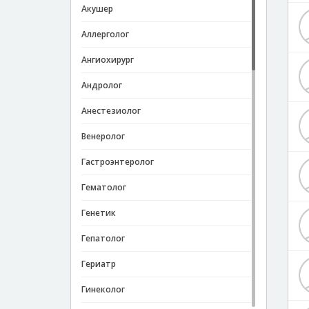
Акушер
Аллерголог
Ангиохирург
Андролог
Анестезиолог
Венеролог
Гастроэнтеролог
Гематолог
Генетик
Гепатолог
Гериатр
Гинеколог