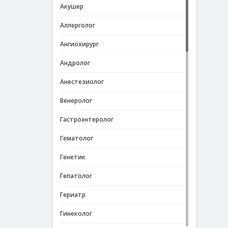
Акушер
Аллерголог
Ангиохирург
Андролог
Анестезиолог
Венеролог
Гастроэнтеролог
Гематолог
Генетик
Гепатолог
Гериатр
Гинеколог