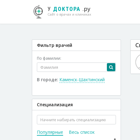
.ру
У
ДОКТОРА
Сайт о врачах и клиниках
С
Фильтр врачей
По фамилии:
В городе:
Каменск-Шахтинский
Специализация
Популярные
Весь список