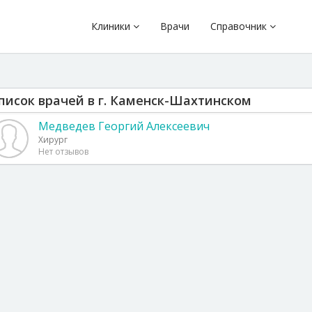
Клиники
Врачи
Справочник
писок врачей в г. Каменск-Шахтинском
Медведев Георгий Алексеевич
Хирург
Нет отзывов