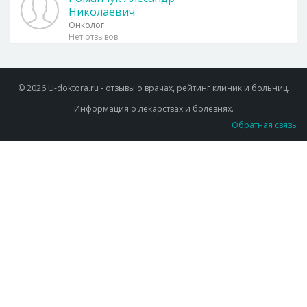
Николаевич
Онколог
Нет отзывов
© 2026 U-doktora.ru - отзывы о врачах, рейтинг клиник и больниц.
Информация о лекарствах и болезнях.
Обратная связь