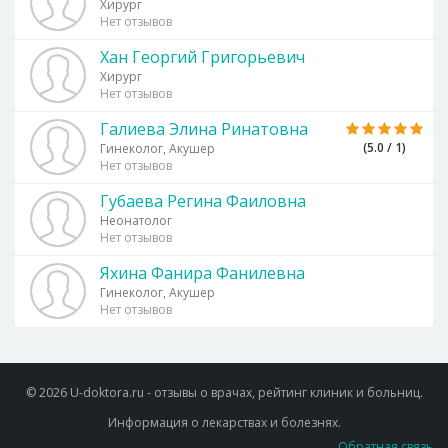
Хирург
Нет отзывов
Хан Георгий Григорьевич
Хирург
Нет отзывов
Галиева Элина Ринатовна
(5.0 / 1)
Гинеколог, Акушер
Нет отзывов
Губаева Регина Фаиловна
Неонатолог
Нет отзывов
Яхина Фанира Фанилевна
Гинеколог, Акушер
Нет отзывов
© 2026 U-doktora.ru - отзывы о врачах, рейтинг клиник и больниц.
Информация о лекарствах и болезнях.
Обратная связь