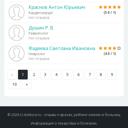
Краснов Антон Юрьевич
(5.0 / 1)
Кардиохирург
Нет отзывов
Душин Р. В.
Ревматолог
Нет отзывов
Фадеева Светлана Ивановна
(4.0 / 1)
Невролог
Нет отзывов
«
1
2
3
4
5
6
7
8
9
10
»
© 2026 U-doktora.ru - отзывы о врачах, рейтинг клиник и больниц.
Информация о лекарствах и болезнях.