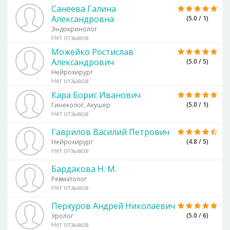
Санеева Галина
Александровна
(5.0 / 1)
Эндокринолог
Нет отзывов
Можейко Ростислав
Александрович
(5.0 / 5)
Нейрохирург
Нет отзывов
Кара Борис Иванович
(5.0 / 1)
Гинеколог, Акушер
Нет отзывов
Гаврилов Василий Петрович
(4.8 / 5)
Нейрохирург
Нет отзывов
Бардакова Н. М.
Ревматолог
Нет отзывов
Перхуров Андрей Николаевич
(5.0 / 6)
Уролог
Нет отзывов