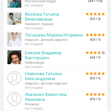
(4.9 / 113)
Пластический хирург
Нет отзывов
Жезлова Татьяна
Вячеславовна
(5.0 / 2)
Гинеколог, Акушер
Нет отзывов
Латышева Марина Игоревна
(5.0 / 1)
Невролог, Детский невролог
Нет отзывов
Елисеев Владимир
Викторович
(4.0 / 1)
Нейрохирург
Нет отзывов
Семенова Татьяна
Александровна
(5.0 / 1)
Невролог, Детский невролог
Нет отзывов
Левченко Валентина
Ивановна
(5.0 / 1)
Фтизиатр
Нет отзывов