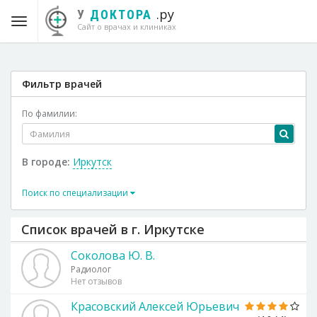
.ру
У
ДОКТОРА
Сайт о врачах и клиниках
Фильтр врачей
По фамилии:
В городе:
Иркутск
Поиск по специализации
Список врачей в г. Иркутске
Соколова Ю. В.
Радиолог
Нет отзывов
Красовский Алексей Юрьевич