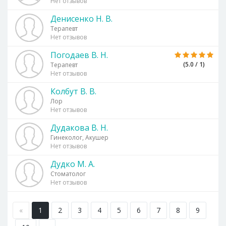
Нет отзывов
Денисенко Н. В.
Терапевт
Нет отзывов
Погодаев В. Н.
(5.0 / 1)
Терапевт
Нет отзывов
Колбут В. В.
Лор
Нет отзывов
Дудакова В. Н.
Гинеколог, Акушер
Нет отзывов
Дудко М. А.
Стоматолог
Нет отзывов
«
1
2
3
4
5
6
7
8
9