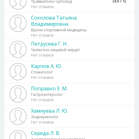
(4.0 / 1)
Травматолог-ортопед
Нет отзывов
Соколова Татьяна
Владимировна
Врачи спортивной медицины
Нет отзывов
Петрусева Г. Н.
Челюстно-лицевой хирург
Нет отзывов
Карпов А. Ю.
Стоматолог
Нет отзывов
Поправко Е. М.
Гастроэнтеролог
Нет отзывов
Хамнуева Л. Ю.
Эндокринолог
Нет отзывов
Середа Л. В.