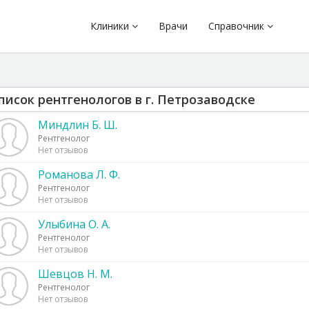
Клиники
Врачи
Справочник
писок рентгенологов в г. Петрозаводске
Миндлин Б. Ш.
Рентгенолог
Нет отзывов
Романова Л. Ф.
Рентгенолог
Нет отзывов
Улыбина О. А.
Рентгенолог
Нет отзывов
Шевцов Н. М.
Рентгенолог
Нет отзывов