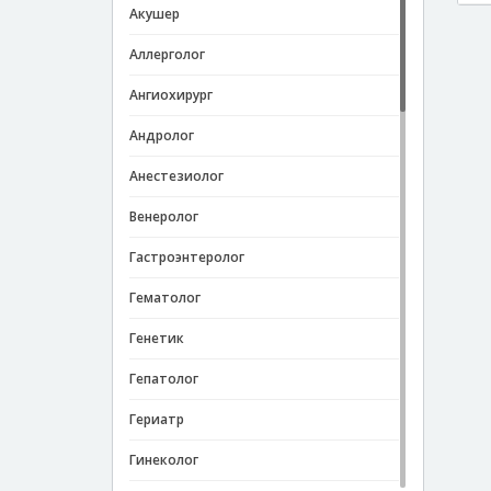
Акушер
Аллерголог
Ангиохирург
Андролог
Анестезиолог
Венеролог
Гастроэнтеролог
Гематолог
Генетик
Гепатолог
Гериатр
Гинеколог