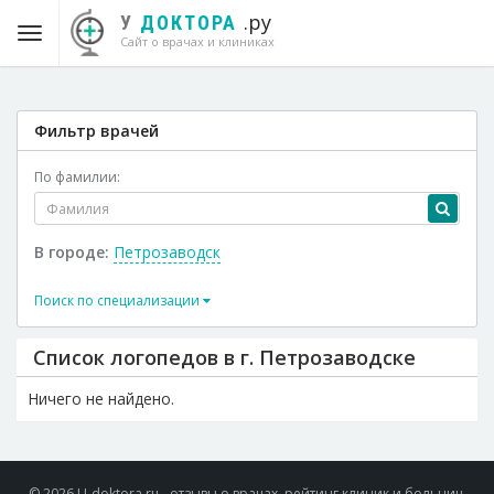
.ру
У
ДОКТОРА
Сайт о врачах и клиниках
Фильтр врачей
По фамилии:
В городе:
Петрозаводск
Поиск по специализации
Список логопедов в г. Петрозаводске
Ничего не найдено.
© 2026 U-doktora.ru - отзывы о врачах, рейтинг клиник и больниц.