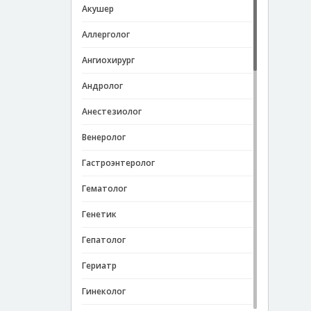
Акушер
Аллерголог
Ангиохирург
Андролог
Анестезиолог
Венеролог
Гастроэнтеролог
Гематолог
Генетик
Гепатолог
Гериатр
Гинеколог