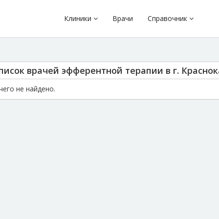
Клиники
Врачи
Справочник
писок врачей эфферентной терапии в г. Красно
чего не найдено.