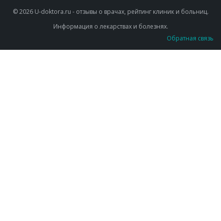
© 2026 U-doktora.ru - отзывы о врачах, рейтинг клиник и больниц.
Информация о лекарствах и болезнях.
Обратная связь