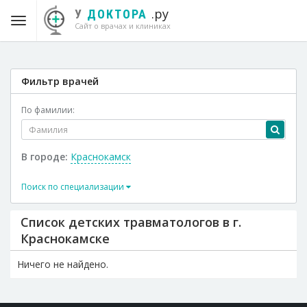
.ру
У
ДОКТОРА
Сайт о врачах и клиниках
Фильтр врачей
По фамилии:
В городе:
Краснокамск
Поиск по специализации
Список детских травматологов в г.
Краснокамске
Ничего не найдено.