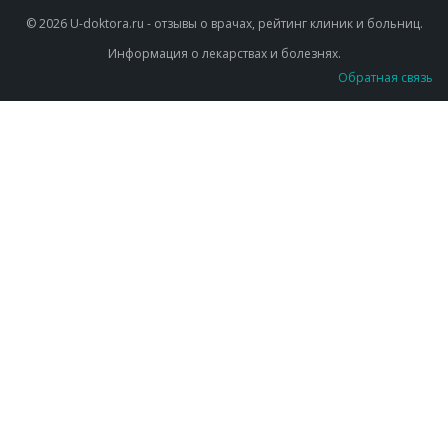
© 2026 U-doktora.ru - отзывы о врачах, рейтинг клиник и больниц.
Информация о лекарствах и болезнях.
Обратная связь