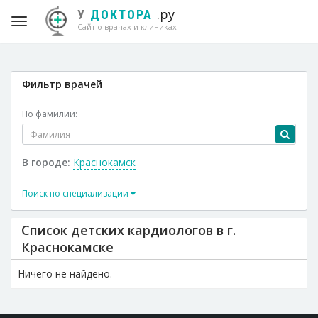
.ру
У
ДОКТОРА
Сайт о врачах и клиниках
Фильтр врачей
По фамилии:
В городе:
Краснокамск
Поиск по специализации
Список детских кардиологов в г.
Краснокамске
Ничего не найдено.