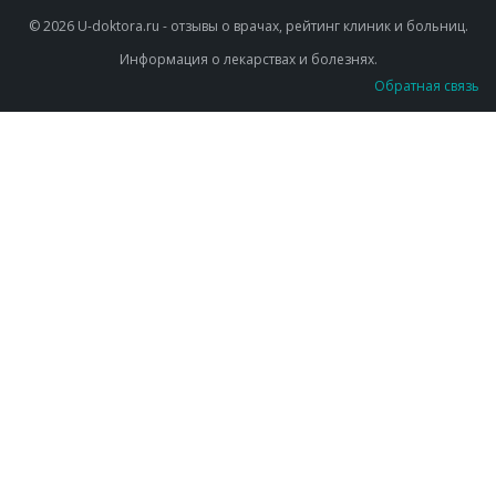
© 2026 U-doktora.ru - отзывы о врачах, рейтинг клиник и больниц.
Информация о лекарствах и болезнях.
Обратная связь