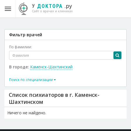
.ру
У
ДОКТОРА
Сайт о врачах и клиниках
Фильтр врачей
По фамилии:
В городе:
Каменск-Шахтинский
Поиск по специализации
Список психиаторов в г. Каменск-
Шахтинском
Ничего не найдено.