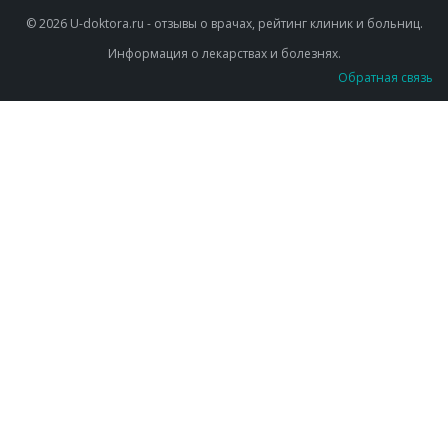
© 2026 U-doktora.ru - отзывы о врачах, рейтинг клиник и больниц.
Информация о лекарствах и болезнях.
Обратная связь