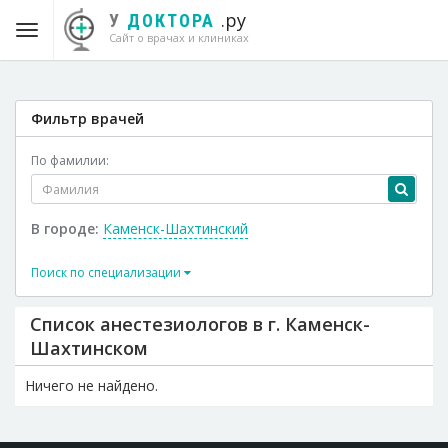
.ру
У
ДОКТОРА
Сайт о врачах и клиниках
Фильтр врачей
По фамилии:
В городе:
Каменск-Шахтинский
Поиск по специализации
Список анестезиологов в г. Каменск-
Шахтинском
Ничего не найдено.