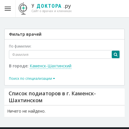
.ру
У
ДОКТОРА
Сайт о врачах и клиниках
Фильтр врачей
По фамилии:
В городе:
Каменск-Шахтинский
Поиск по специализации
Список подиаторов в г. Каменск-
Шахтинском
Ничего не найдено.