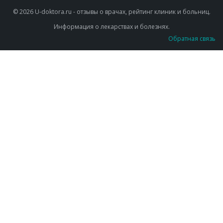
© 2026 U-doktora.ru - отзывы о врачах, рейтинг клиник и больниц.
Информация о лекарствах и болезнях.
Обратная связь