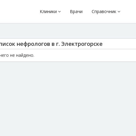
Клиники
Врачи
Справочник
писок нефрологов в г. Электрогорске
чего не найдено.