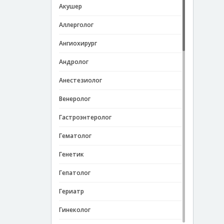
Акушер
Аллерголог
Ангиохирург
Андролог
Анестезиолог
Венеролог
Гастроэнтеролог
Гематолог
Генетик
Гепатолог
Гериатр
Гинеколог